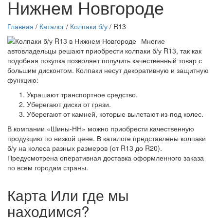
Нижнем Новгороде
Главная
/
Каталог
/
Колпаки б/у
/ R13
Многие
автовладельцы решают приобрести колпаки б/у R13, так как
подобная покупка позволяет получить качественный товар с
большим дисконтом. Колпаки несут декоративную и защитную
функцию:
Украшают транспортное средство.
Уберегают диски от грязи.
Уберегают от камней, которые вылетают из-под колес.
В компании «Шины-НН» можно приобрести качественную
продукцию по низкой цене. В каталоге представлены колпаки
б/у на колеса разных размеров (от R13 до R20).
Предусмотрена оперативная доставка оформленного заказа
по всем городам страны.
Карта
Или где мы
находимся?