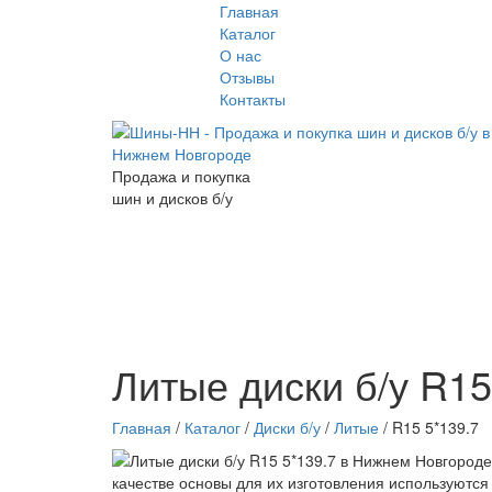
Главная
Каталог
О нас
Отзывы
Контакты
Продажа и покупка
шин и дисков б/у
Литые диски б/у R1
Главная
/
Каталог
/
Диски б/у
/
Литые
/ R15 5*139.7
качестве основы для их изготовления используют