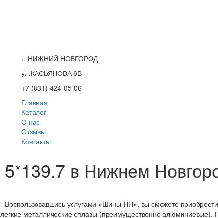
г. НИЖНИЙ НОВГОРОД
ул.КАСЬЯНОВА 6В
+7 (831) 424-05-06
Главная
Каталог
О нас
Отзывы
Контакты
5 5*139.7 в Нижнем Новгор
Воспользовавшись услугами «Шины-НН», вы сможете приобрести л
ся легкие металлические сплавы (преимущественно алюминиевые).