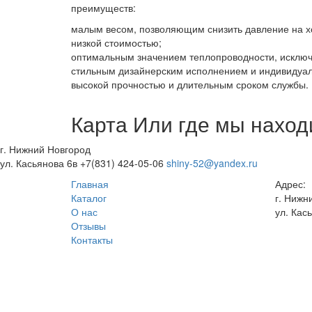
преимуществ:
малым весом, позволяющим снизить давление на хо
низкой стоимостью;
оптимальным значением теплопроводности, исклю
стильным дизайнерским исполнением и индивидуал
высокой прочностью и длительным сроком службы.
Карта
Или где мы нахо
г. Нижний Новгород
ул. Касьянова 6в
+7(831) 424-05-06
shiny-52@yandex.ru
Главная
Адрес:
Каталог
г. Нижн
О нас
ул. Кас
Отзывы
Контакты