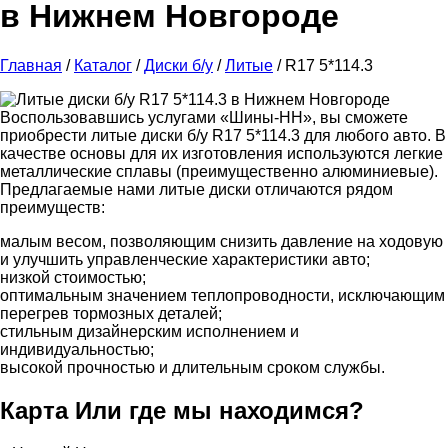
в Нижнем Новгороде
Главная
/
Каталог
/
Диски б/у
/
Литые
/ R17 5*114.3
Воспользовавшись услугами «Шины-НН», вы сможете
приобрести литые диски б/у R17 5*114.3 для любого авто. В
качестве основы для их изготовления используются легкие
металлические сплавы (преимущественно алюминиевые).
Предлагаемые нами литые диски отличаются рядом
преимуществ:
малым весом, позволяющим снизить давление на ходовую
и улучшить управленческие характеристики авто;
низкой стоимостью;
оптимальным значением теплопроводности, исключающим
перегрев тормозных деталей;
стильным дизайнерским исполнением и
индивидуальностью;
высокой прочностью и длительным сроком службы.
Карта
Или где мы находимся?