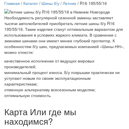
Главная
/
Каталог
/
Шины б/у
/
Летние
/ R16 195/55/16
Необходимость регулярной сезонной замены заставляет
тысячи автолюбителей приобретать летние шины б/у R16
195/55/16. Такие изделия станут оптимальным вариантом для
использования в условиях жаркого климата. В сравнении с
зимними шинами они имеют менее глубокий протектор. К
особенностям б/у шин, предлагаемых компанией «Шины-НН»,
можно отнести:
качественное исполнение от ведущих мировых
производителей;
минимальный процент износа. Б/у покрышки практически не
уступают новым по своим эксплуатационным
характеристикам;
отменную альтернативу всесезонным моделям;
оптимальную стоимость.
Карта
Или где мы
находимся?