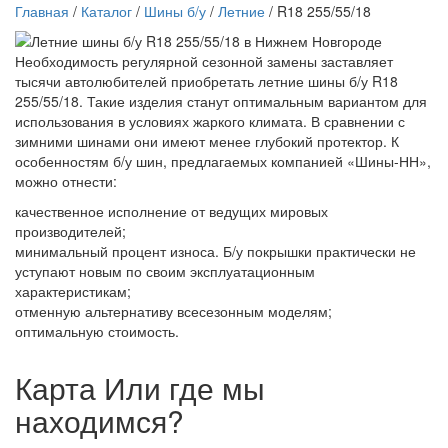
Главная
/
Каталог
/
Шины б/у
/
Летние
/ R18 255/55/18
Необходимость регулярной сезонной замены заставляет
тысячи автолюбителей приобретать летние шины б/у R18
255/55/18. Такие изделия станут оптимальным вариантом для
использования в условиях жаркого климата. В сравнении с
зимними шинами они имеют менее глубокий протектор. К
особенностям б/у шин, предлагаемых компанией «Шины-НН»,
можно отнести:
качественное исполнение от ведущих мировых
производителей;
минимальный процент износа. Б/у покрышки практически не
уступают новым по своим эксплуатационным
характеристикам;
отменную альтернативу всесезонным моделям;
оптимальную стоимость.
Карта
Или где мы
находимся?