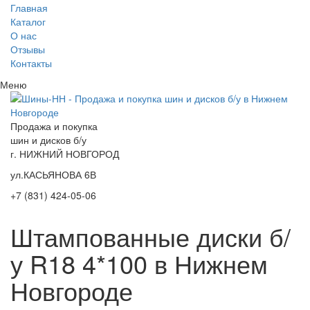
Главная
Каталог
О нас
Отзывы
Контакты
Меню
Продажа и покупка
шин и дисков б/у
г. НИЖНИЙ НОВГОРОД
ул.КАСЬЯНОВА 6В
+7 (831) 424-05-06
Штампованные диски б/
у R18 4*100 в Нижнем
Новгороде