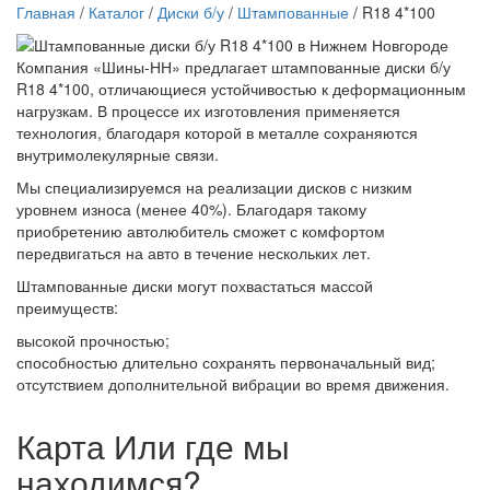
Главная
/
Каталог
/
Диски б/у
/
Штампованные
/ R18 4*100
Компания «Шины-НН» предлагает штампованные диски б/у
R18 4*100, отличающиеся устойчивостью к деформационным
нагрузкам. В процессе их изготовления применяется
технология, благодаря которой в металле сохраняются
внутримолекулярные связи.
Мы специализируемся на реализации дисков с низким
уровнем износа (менее 40%). Благодаря такому
приобретению автолюбитель сможет с комфортом
передвигаться на авто в течение нескольких лет.
Штампованные диски могут похвастаться массой
преимуществ:
высокой прочностью;
способностью длительно сохранять первоначальный вид;
отсутствием дополнительной вибрации во время движения.
Карта
Или где мы
находимся?