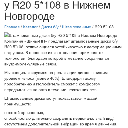
у R20 5*108 в Нижнем
Новгороде
Главная
/
Каталог
/
Диски б/у
/
Штампованные
/ R20 5*108
Компания «Шины-НН» предлагает штампованные диски б/у
R20 5*108, отличающиеся устойчивостью к деформационным
нагрузкам. В процессе их изготовления применяется
технология, благодаря которой в металле сохраняются
внутримолекулярные связи.
Мы специализируемся на реализации дисков с низким
уровнем износа (менее 40%). Благодаря такому
приобретению автолюбитель сможет с комфортом
передвигаться на авто в течение нескольких лет.
Штампованные диски могут похвастаться массой
преимуществ:
высокой прочностью;
способностью длительно сохранять первоначальный вид;
отсутствием дополнительной вибрации во время движения.