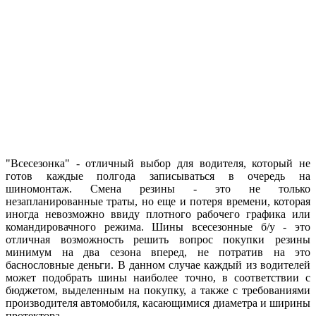
"Всесезонка" - отличный выбор для водителя, который не
готов каждые полгода записываться в очередь на
шиномонтаж. Смена резины - это не только
незапланированные траты, но еще и потеря времени, которая
иногда невозможно ввиду плотного рабочего графика или
командировачного режима. Шины всесезонные б/у - это
отличная возможность решить вопрос покупки резины
минимум на два сезона вперед, не потратив на это
баснословные деньги. В данном случае каждый из водителей
может подобрать шины наиболее точно, в соответствии с
бюджетом, выделенным на покупку, а также с требованиями
производителя автомобиля, касающимися диаметра и ширины
протектора.